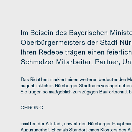
Im Beisein des Bayerischen Minist
Oberbürgermeisters der Stadt Nürnb
Ihren Redebeiträgen einen feierl
Schmelzer Mitarbeiter, Partner, U
Das Richtfest markiert einen weiteren bedeutenden Me
augenblicklich im Nürnberger Stadtraum vorangetrieben 
Sie trugen so maßgeblich zum zügigen Baufortschritt be
CHRONIC
Inmitten der Altstadt, unweit des Nürnberger Hauptmark
Augustinerhof. Ehemals Standort eines Klosters des A