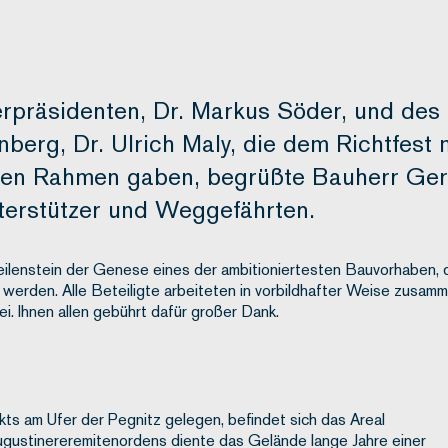
erpräsidenten, Dr. Markus Söder, und des
erg, Dr. Ulrich Maly, die dem Richtfest 
ichen Rahmen gaben, begrüßte Bauherr Ge
nterstützer und Weggefährten.
ilenstein der Genese eines der ambitioniertesten Bauvorhaben, 
werden. Alle Beteiligte arbeiteten in vorbildhafter Weise zusamm
i. Ihnen allen gebührt dafür großer Dank.
ts am Ufer der Pegnitz gelegen, befindet sich das Areal
ugustinereremitenordens diente das Gelände lange Jahre einer