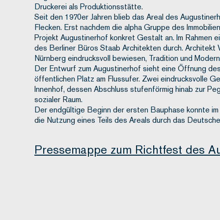
Druckerei als Produktionsstätte.
Seit den 1970er Jahren blieb das Areal des Augustine
Flecken. Erst nachdem die alpha Gruppe des Immobilie
Projekt Augustinerhof konkret Gestalt an. Im Rahmen 
des Berliner Büros Staab Architekten durch. Architekt
Nürnberg eindrucksvoll bewiesen, Tradition und Modern
Der Entwurf zum Augustinerhof sieht eine Öffnung des
öffentlichen Platz am Flussufer. Zwei eindrucksvolle 
Innenhof, dessen Abschluss stufenförmig hinab zur Pegni
sozialer Raum.
Der endgültige Beginn der ersten Bauphase konnte im 
die Nutzung eines Teils des Areals durch das Deutsche
Pressemappe zum Richtfest des Au