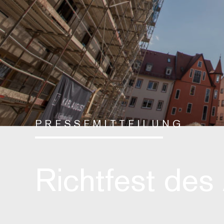
PRESSEMITTEILUNG
Richtfest des