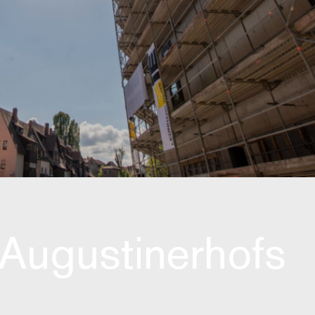
 Augustinerhofs