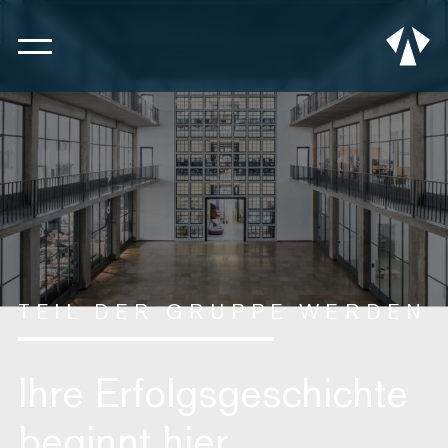
TEIL DER GRUPPE WERDEN
Ihre Erfolgsgeschichte
beginnt hier