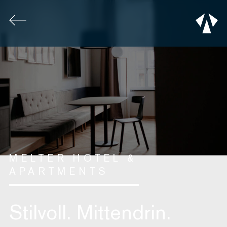
MELTER HOTEL &
APARTMENTS
Stilvoll. Mittendrin.