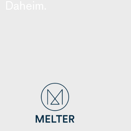
Daheim.