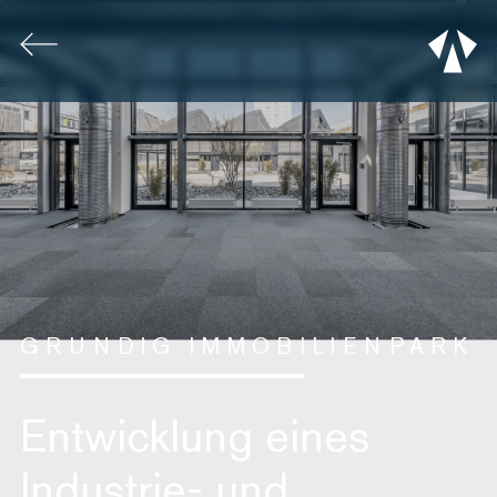
GRUNDIG IMMOBILIENPARK
Entwicklung eines
Industrie- und