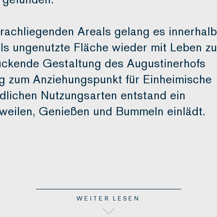
rachliegenden Areals gelang es innerhalb
als ungenutzte Fläche wieder mit Leben zu
druckende Gestaltung des Augustinerhofs
ung zum Anziehungspunkt für Einheimische
edlichen Nutzungsarten entstand ein
rweilen, Genießen und Bummeln einlädt.
WEITER LESEN