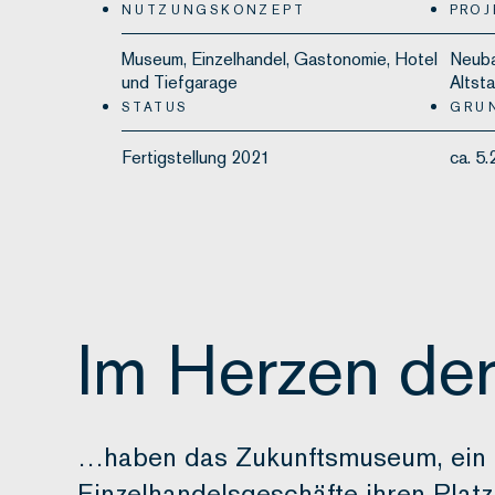
NUTZUNGSKONZEPT
PROJ
Museum, Einzelhandel, Gastonomie, Hotel
Neuba
und Tiefgarage
Altst
STATUS
GRU
Fertigstellung 2021
ca. 5
Im Herzen der
…haben das Zukunftsmuseum, ein 
Einzelhandelsgeschäfte ihren Platz