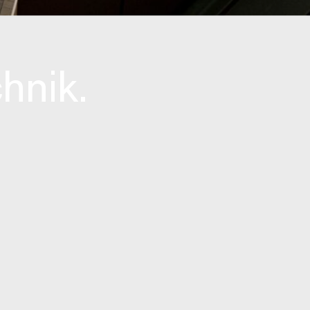
hnik.