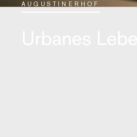
AUGUSTINERHOF
Urbanes Leben