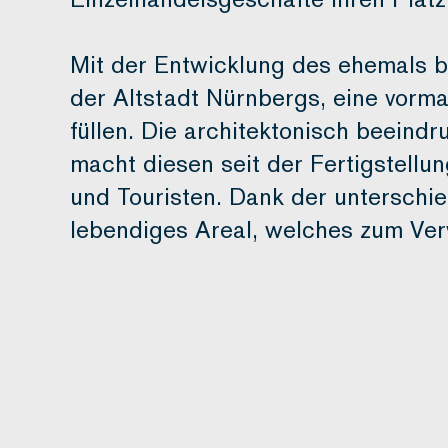
Mit der Entwicklung des ehemals b
der Altstadt Nürnbergs, eine vorm
füllen. Die architektonisch beein
macht diesen seit der Fertigstell
und Touristen. Dank der unterschi
lebendiges Areal, welches zum Ve